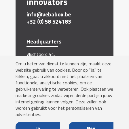
innovators
info@vebabox.be
+32 (0) 58 524183
Headquarters
Vluchtoord 44,
5406 XP Uden, The Netherlands
Om u beter van dienst te kunnen zijn, maakt deze
website gebruik van cookies. Door op "Ja" te
Inschrijven nieuwsbrief
klikken, gaat u akkoord met het plaatsen van
functionele, analytische cookies, om de
gebruikerservaring te verbeteren. Ook plaatsen we
marketingcookies zodat wij en derde partijen jouw
internetgedrag kunnen volgen. Deze zullen ook
worden gebruikt voor het personaliseren van
Yes!
advertenties.
Ja
Nee