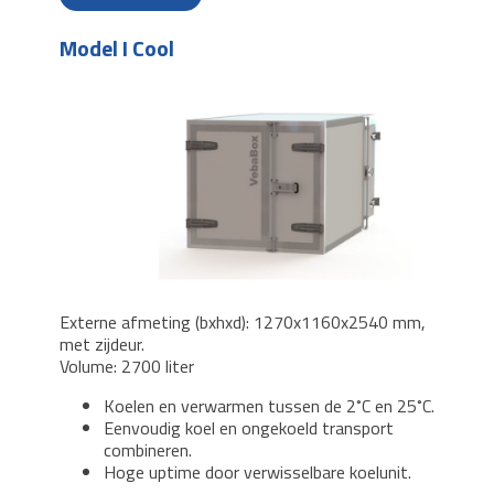
Model I Cool
Externe afmeting (bxhxd): 1270x1160x2540 mm,
met zijdeur.
Volume: 2700 liter
Koelen en verwarmen tussen de 2˚C en 25˚C.
Eenvoudig koel en ongekoeld transport
combineren.
Hoge uptime door verwisselbare koelunit.