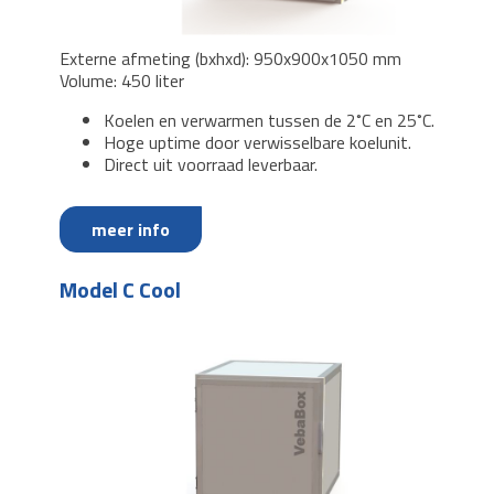
Externe afmeting (bxhxd): 950x900x1050 mm
Volume: 450 liter
Koelen en verwarmen tussen de 2˚C en 25˚C.
Hoge uptime door verwisselbare koelunit.
Direct uit voorraad leverbaar.
meer info
Model C Cool