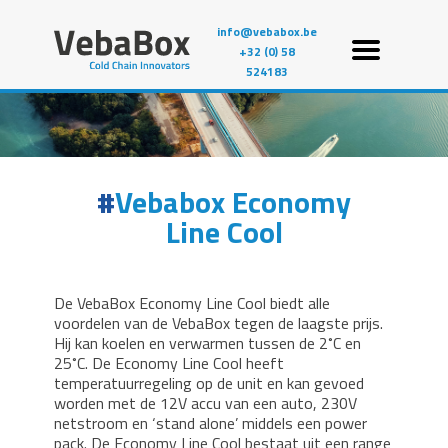
info@vebabox.be
+32 (0) 58
524183
Vebabox Economy
Line Cool
De VebaBox Economy Line Cool biedt alle
voordelen van de VebaBox tegen de laagste prijs.
Hij kan koelen en verwarmen tussen de 2˚C en
25˚C. De Economy Line Cool heeft
temperatuurregeling op de unit en kan gevoed
worden met de 12V accu van een auto, 230V
netstroom en ‘stand alone’ middels een power
pack. De Economy Line Cool bestaat uit een range