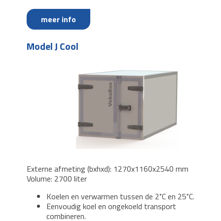
meer info
Model J Cool
Externe afmeting (bxhxd): 1270x1160x2540 mm
Volume: 2700 liter
Koelen en verwarmen tussen de 2˚C en 25˚C.
Eenvoudig koel en ongekoeld transport
combineren.