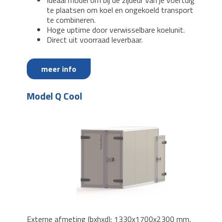
Ideaal model om bij de zijdeur van je voertuig
te plaatsen om koel en ongekoeld transport
te combineren.
Hoge uptime door verwisselbare koelunit.
Direct uit voorraad leverbaar.
meer info
Model Q Cool
Externe afmeting (bxhxd): 1330x1700x2300 mm,