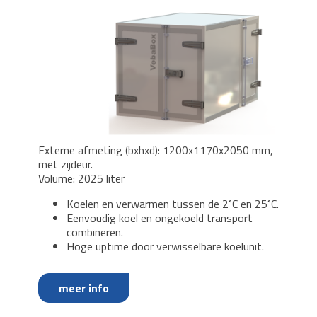
Externe afmeting (bxhxd): 1200x1170x2050 mm,
met zijdeur.
Volume: 2025 liter
Koelen en verwarmen tussen de 2˚C en 25˚C.
Eenvoudig koel en ongekoeld transport
combineren.
Hoge uptime door verwisselbare koelunit.
meer info