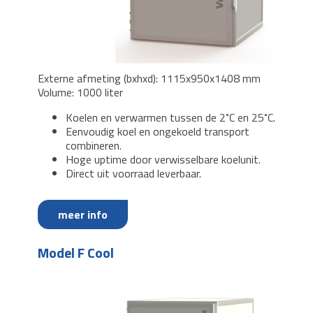
Externe afmeting (bxhxd): 1115x950x1408 mm
Volume: 1000 liter
Koelen en verwarmen tussen de 2˚C en 25˚C.
Eenvoudig koel en ongekoeld transport
combineren.
Hoge uptime door verwisselbare koelunit.
Direct uit voorraad leverbaar.
meer info
Model F Cool