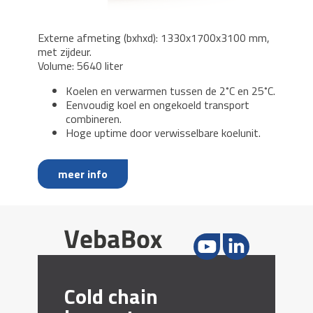
Externe afmeting (bxhxd): 1330x1700x3100 mm,
met zijdeur.
Volume: 5640 liter
Koelen en verwarmen tussen de 2˚C en 25˚C.
Eenvoudig koel en ongekoeld transport
combineren.
Hoge uptime door verwisselbare koelunit.
meer info
Cold chain