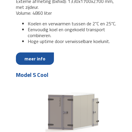
Externe afmeting (bxhxd): 1330x1700x2700 mm,
met zijdeur.
Volume: 4860 liter
Koelen en verwarmen tussen de 2˚C en 25˚C.
Eenvoudig koel en ongekoeld transport
combineren.
Hoge uptime door verwisselbare koelunit.
meer info
Model S Cool