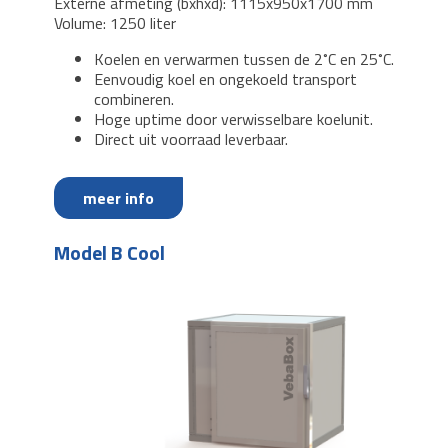
Externe afmeting (bxhxd): 1115x950x1700 mm
Volume: 1250 liter
Koelen en verwarmen tussen de 2˚C en 25˚C.
Eenvoudig koel en ongekoeld transport
combineren.
Hoge uptime door verwisselbare koelunit.
Direct uit voorraad leverbaar.
meer info
Model B Cool