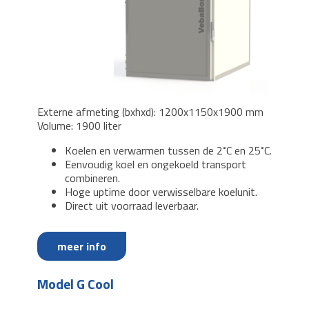
Externe afmeting (bxhxd): 1200x1150x1900 mm
Volume: 1900 liter
Koelen en verwarmen tussen de 2˚C en 25˚C.
Eenvoudig koel en ongekoeld transport
combineren.
Hoge uptime door verwisselbare koelunit.
Direct uit voorraad leverbaar.
meer info
Model G Cool