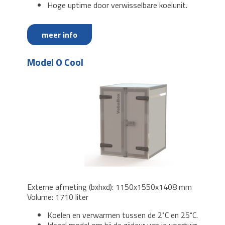
Hoge uptime door verwisselbare koelunit.
meer info
Model O Cool
Externe afmeting (bxhxd): 1150x1550x1408 mm
Volume: 1710 liter
Koelen en verwarmen tussen de 2˚C en 25˚C.