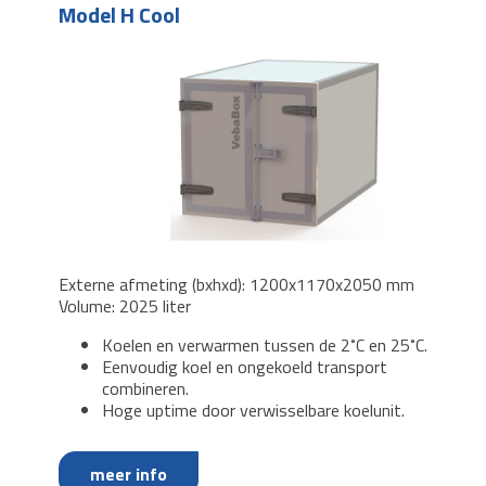
Model H Cool
Externe afmeting (bxhxd): 1200x1170x2050 mm
Volume: 2025 liter
Koelen en verwarmen tussen de 2˚C en 25˚C.
Eenvoudig koel en ongekoeld transport
combineren.
Hoge uptime door verwisselbare koelunit.
meer info