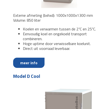
Externe afmeting (bxhxd): 1000x1000x1300 mm
Volume: 850 liter
Koelen en verwarmen tussen de 2˚C en 25˚C.
Eenvoudig koel en ongekoeld transport
combineren.
Hoge uptime door verwisselbare koelunit.
Direct uit voorraad leverbaar.
meer info
Model D Cool