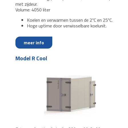
met zijdeur.
Volume: 4050 liter
Koelen en verwarmen tussen de 2˚C en 25˚C.
Hoge uptime door verwisselbare koelunit.
meer info
Model R Cool