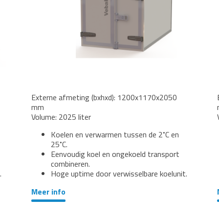
Externe afmeting (bxhxd): 1200x1170x2050
mm
Volume: 2025 liter
Koelen en verwarmen tussen de 2˚C en
25˚C.
Eenvoudig koel en ongekoeld transport
combineren.
.
Hoge uptime door verwisselbare koelunit.
Meer info