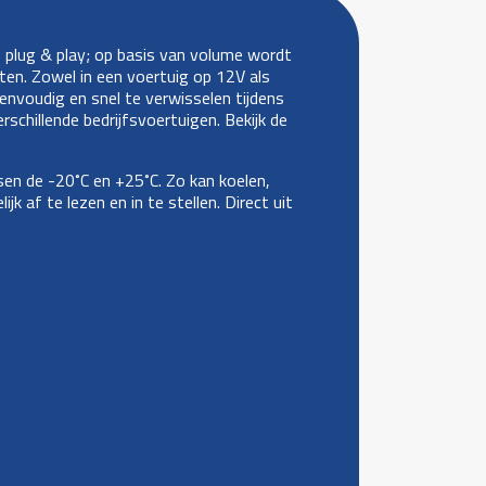
s plug & play; op basis van volume wordt
ten. Zowel in een voertuig op 12V als
envoudig en snel te verwisselen tijdens
schillende bedrijfsvoertuigen. Bekijk de
en de -20˚C en +25˚C. Zo kan koelen,
 af te lezen en in te stellen. Direct uit