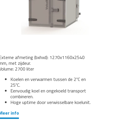
Externe afmeting (bxhxd): 1270x1160x2540
mm, met zijdeur.
Volume: 2700 liter
Koelen en verwarmen tussen de 2˚C en
25˚C.
Eenvoudig koel en ongekoeld transport
combineren.
Hoge uptime door verwisselbare koelunit.
Meer info