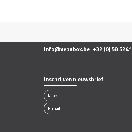
info@vebabox.be
+32 (0) 58 524
|
Inschrijven nieuwsbrief