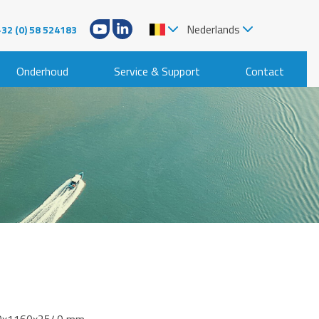
Nederlands
+32 (0) 58 524183
Onderhoud
Service & Support
Contact