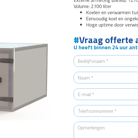
Externe afmeting (bxhxd): 1
Volume: 2700 liter
Koelen en verwarmen tus
Eenvoudig koel en ongek
Hoge uptime door verwiss
Vraag offerte 
U heeft binnen 24 uur an