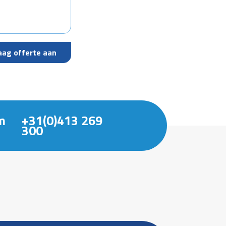
m
+31(0)413 269
300