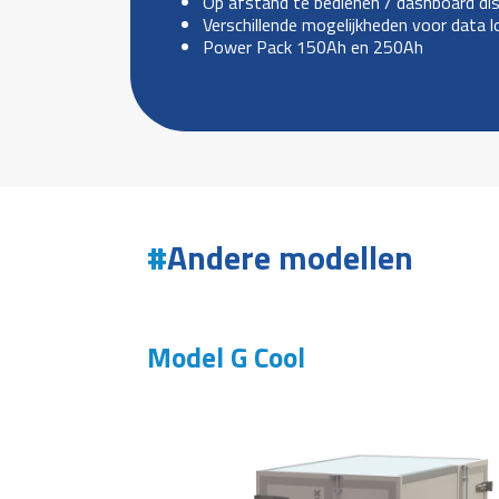
Op afstand te bedienen / dashboard dis
Verschillende mogelijkheden voor data 
Power Pack 150Ah en 250Ah
Andere modellen
Model G Cool