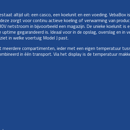
aat altijd uit: een casco, een koelunit en een voeding. VebaBox i
 deze zorgt voor continu actieve koeling of verwarming van produc
V netstroom in bijvoorbeeld een magazijn. De unieke koelunit is e
ptime gegarandeerd is. Ideaal voor in de opslag, overslag en in ver
ziet in welke voertuig Model J past.
ot meerdere compartimenten, ieder met een eigen temperatuur tuss
neerd in één transport. Via het display is de temperatuur makkelijk