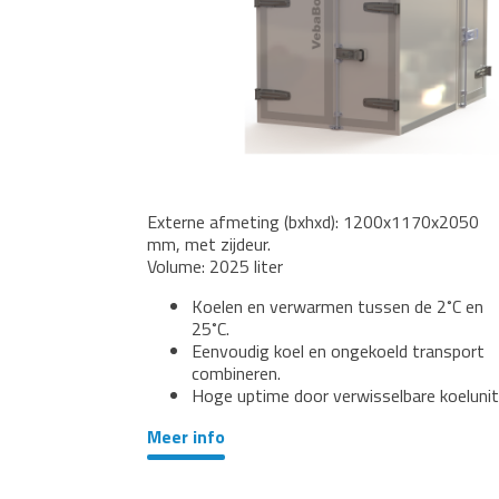
Externe afmeting (bxhxd): 1200x1170x2050
mm, met zijdeur.
Volume: 2025 liter
Koelen en verwarmen tussen de 2˚C en
25˚C.
Eenvoudig koel en ongekoeld transport
combineren.
Hoge uptime door verwisselbare koelunit
Meer info