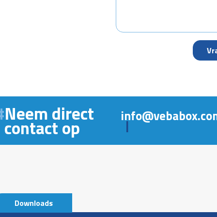
Neem direct
info@vebabox.co
contact op
|
Downloads