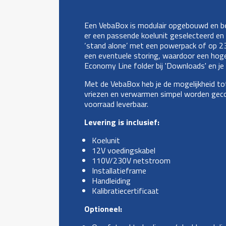
Een VebaBox is modulair opgebouwd en best
er een passende koelunit geselecteerd en
‘stand alone’ met een powerpack of op 230
een eventuele storing, waardoor een hoge u
Economy Line folder bij 'Downloads' en je 
Met de VebaBox heb je de mogelijkheid t
vriezen en verwarmen simpel worden gecombi
voorraad leverbaar.
Levering is inclusief:
Koelunit
12V voedingskabel
110V/230V netstroom
Installatieframe
Handleiding
Kalibratiecertificaat
Optioneel: