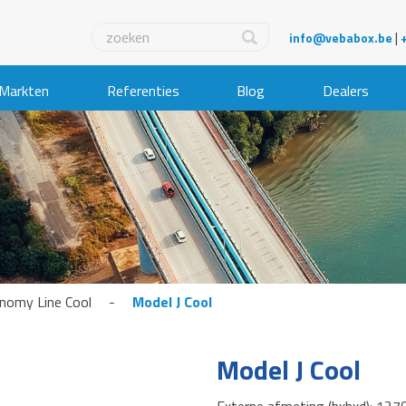
|
info@vebabox.be
Markten
Referenties
Blog
Dealers
nomy Line Cool
-
Model J Cool
Model J Cool