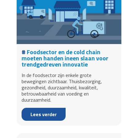
Foodsector en de cold chain
moeten handen ineen slaan voor
trendgedreven innovatie
In de foodsector zijn enkele grote
bewegingen zichtbaar. Thuisbezorging,
gezondheid, duurzaamheid, kwaliteit,
betrouwbaarheid van voeding en
duurzaamheid.
Lees verder