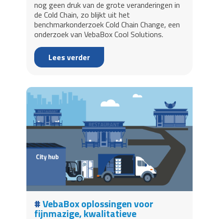
nog geen druk van de grote veranderingen in
de Cold Chain, zo blijkt uit het
benchmarkonderzoek Cold Chain Change, een
onderzoek van VebaBox Cool Solutions.
Lees verder
VebaBox oplossingen voor
fijnmazige, kwalitatieve