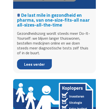
De last mile in gezondheid en
pharma, van one-size-fits-all naar
all-sizes-all-the-time
Gezondheidszorg wordt steeds meer Do-It-
Yourself: we blijven langer thuiswonen,
bestellen medicijnen online en we doen
steeds meer diagnostische tests zelf thuis
of in de buurt.
Lees verder