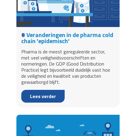
Veranderingen in de pharma cold
chain 'epidemisch'
Pharma is de meest gereguleerde sector,
met veel veiligheidsvoorschriften en
normeringen. De GDP (Good Distribution
Practice) legt bijvoorbeeld duidelijk vast hoe
de veiligheid en kwaliteit van producten
gewaarborgd blijft.
Lees verder