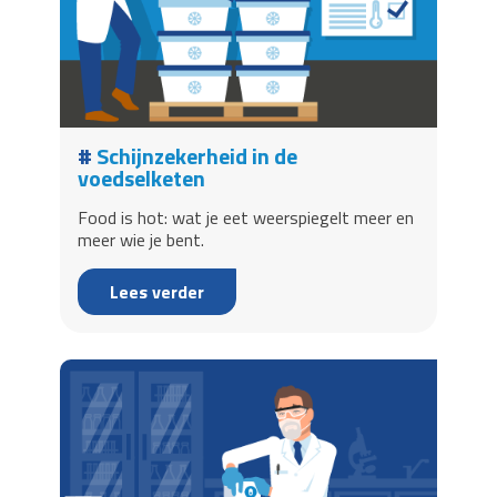
Schijnzekerheid in de
voedselketen
Food is hot: wat je eet weerspiegelt meer en
meer wie je bent.
Lees verder