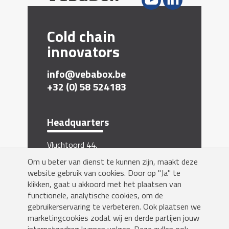
Cold chain
innovators
info@vebabox.be
+32 (0) 58 524183
Headquarters
Vluchtoord 44,
5406 XP Uden, The Netherlands
Om u beter van dienst te kunnen zijn, maakt deze
website gebruik van cookies. Door op "Ja" te
Inschrijven nieuwsbrief
klikken, gaat u akkoord met het plaatsen van
functionele, analytische cookies, om de
gebruikerservaring te verbeteren. Ook plaatsen we
marketingcookies zodat wij en derde partijen jouw