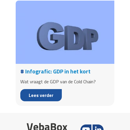
Infografic: GDP in het kort
Wat vraagt de GDP van de Cold Chain?
Lees verder