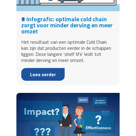
Infografic: optimale cold chain
zorgt voor minder derving en meer
omzet
Het resultaat van een optimale Cold Chain
kan zijn dat producten eerder in de schappen
liggen. Deze langere 'shelf life' leidt tot
minder derving en meer omzet.
Lees verder