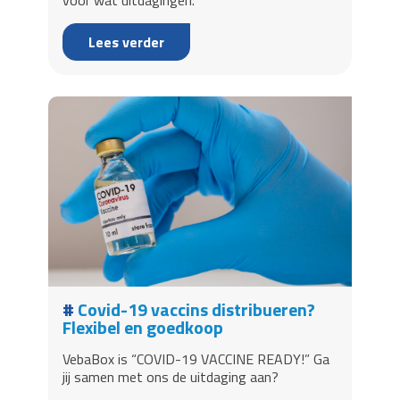
voor wat uitdagingen.
Lees verder
Covid-19 vaccins distribueren?
Flexibel en goedkoop
VebaBox is “COVID-19 VACCINE READY!” Ga
jij samen met ons de uitdaging aan?