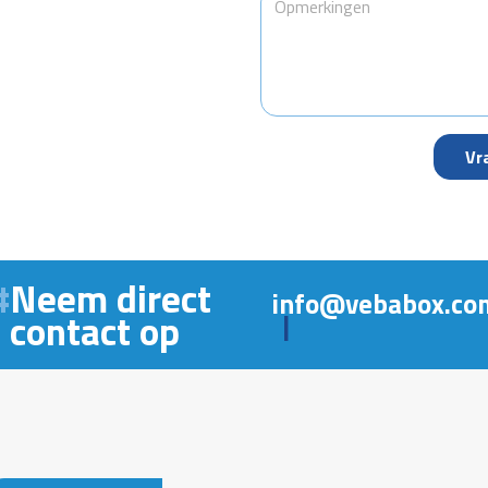
Neem direct
info@vebabox.co
contact op
|