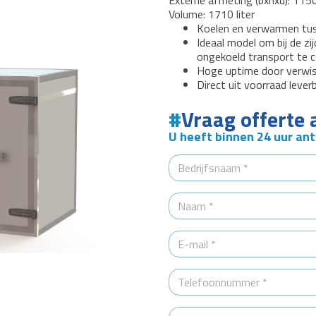
Externe afmeting (bxhxd): 1
Volume: 1710 liter
Koelen en verwarmen tus
Ideaal model om bij de zi
ongekoeld transport te 
Hoge uptime door verwiss
Direct uit voorraad leverb
Vraag offerte 
U heeft binnen 24 uur an