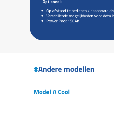
Optioneel:
Op afstand te bedienen / dashboard dis
Verschillende mogelijkheden voor data 
Power Pack 150Ah
Andere modellen
Model A Cool