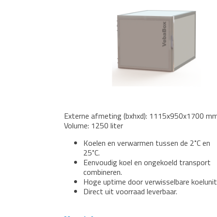
Externe afmeting (bxhxd): 1115x950x1700 m
Volume: 1250 liter
Koelen en verwarmen tussen de 2˚C en
25˚C.
Eenvoudig koel en ongekoeld transport
combineren.
Hoge uptime door verwisselbare koelunit
Direct uit voorraad leverbaar.