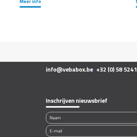
Meer info
info@vebabox.be
+32 (0) 58 524
|
Inschrijven nieuwsbrief