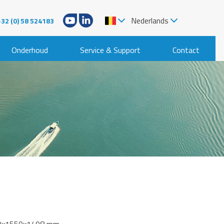
Nederlands
+32 (0) 58 524183
Onderhoud
Service & Support
Contact