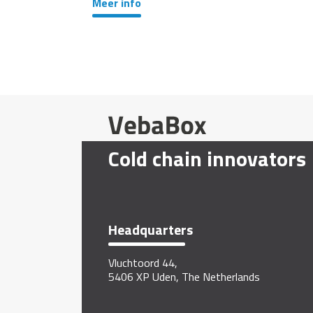
Meer info
Cold chain innovators
Headquarters
Vluchtoord 44,
5406 XP Uden, The Netherlands