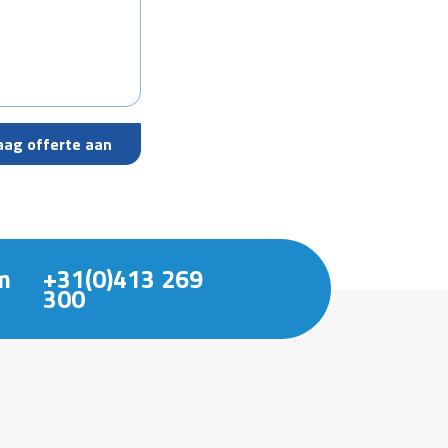
m
+31(0)413 269
300