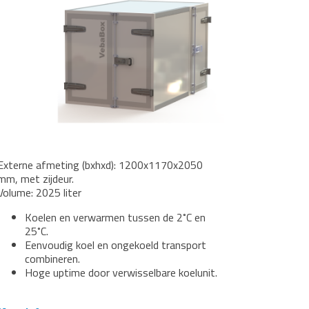
Externe afmeting (bxhxd): 1200x1170x2050
mm, met zijdeur.
Volume: 2025 liter
Koelen en verwarmen tussen de 2˚C en
25˚C.
Eenvoudig koel en ongekoeld transport
combineren.
Hoge uptime door verwisselbare koelunit.