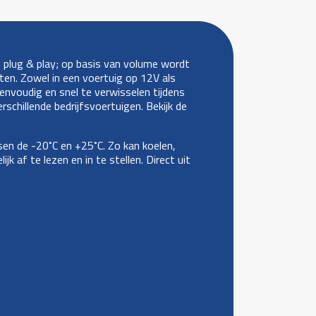
s plug & play; op basis van volume wordt
ten. Zowel in een voertuig op 12V als
envoudig en snel te verwisselen tijdens
schillende bedrijfsvoertuigen. Bekijk de
en de -20˚C en +25˚C. Zo kan koelen,
 af te lezen en in te stellen. Direct uit