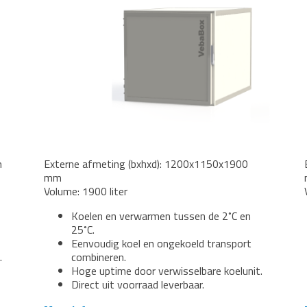
m
Externe afmeting (bxhxd): 1200x1150x1900
mm
Volume: 1900 liter
Koelen en verwarmen tussen de 2˚C en
25˚C.
Eenvoudig koel en ongekoeld transport
.
combineren.
Hoge uptime door verwisselbare koelunit.
Direct uit voorraad leverbaar.